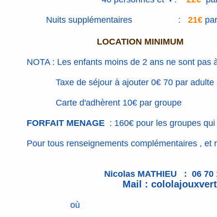
Nuits supplémentaires :
21€
par
LOCATION MINIMUM
NOTA : Les enfants moins de 2 ans ne sont pas 
Taxe de séjour à ajouter 0€ 70 par adulte ,et 
Carte d'adhèrent 10€ par groupe
FORFAIT MENAGE
: 160€ pour les groupes qui
Pour tous renseignements complémentaires , et r
Nicolas MATHIEU : 06 70 11 
Mail :
cololajouxve
où