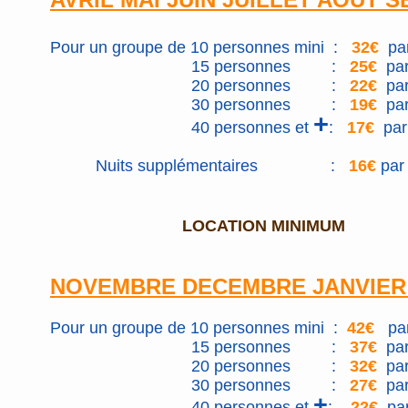
Pour un groupe de 10 personnes mini :
32€
par
15 personnes :
25€
par 
20 personnes :
22€
par
30 personnes :
19€
par 
+
40 personnes et
:
17€
par 
Nuits supplémentaires :
16€
par
LOCATION MINIMUM
NOVEMBRE DECEMBRE JANVIER
Pour un groupe de 10 personnes mini :
42€
par 
15 personnes :
37€
par 
20 personnes :
32€
par
30 personnes :
27€
par
+
40 personnes et
:
22€
par