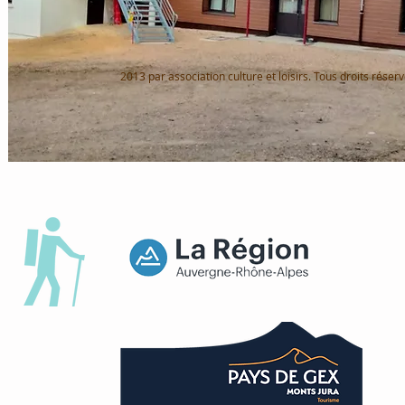
2013 par association culture et loisirs. Tous droits réserv
Webmaster Login