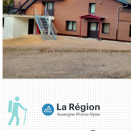
2013 par association culture et loisirs. Tous droits réserv
Webmaster Login